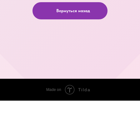
Вернуться назад
Tilda
Made on