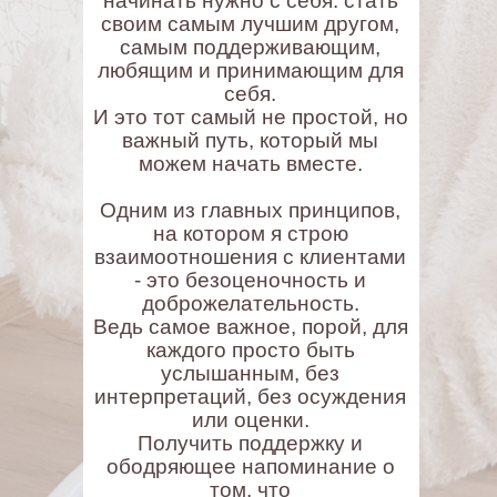
начинать нужно с себя: стать
своим самым лучшим другом,
самым поддерживающим,
любящим и принимающим для
себя.
И это тот самый не простой, но
важный путь, который мы
можем начать вместе.
Одним из главных принципов,
на котором я строю
взаимоотношения с клиентами
- это безоценочность и
доброжелательность.
Ведь самое важное, порой, для
каждого просто быть
услышанным, без
интерпретаций, без осуждения
или оценки.
Получить поддержку и
ободряющее напоминание о
том, что