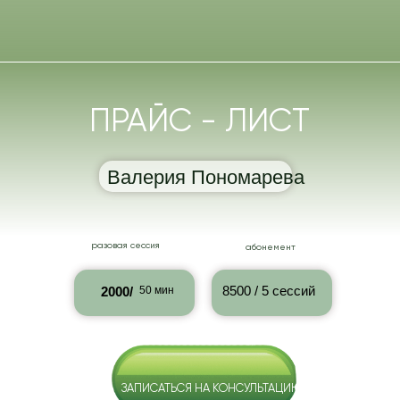
ПРАЙС - ЛИСТ
Валерия Пономарева
разовая сессия
абонемент
8500 / 5 cессий
2000/
50 мин
ЗАПИСАТЬСЯ НА КОНСУЛЬТАЦИЮ