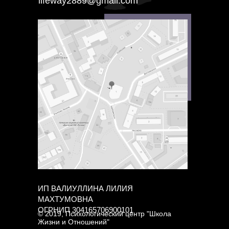
lifeway2889@gmail.com
ИП ВАЛИУЛЛИНА ЛИЛИЯ
МАХТУМОВНА
ОГРНИП 304165706900101
© 2019, Психологический центр "Школа
Жизни и Отношений"