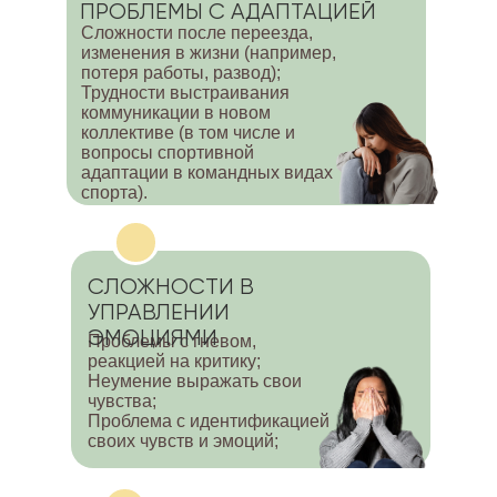
ПРОБЛЕМЫ С АДАПТАЦИЕЙ
Сложности после переезда,
изменения в жизни (например,
потеря работы, развод);
Трудности выстраивания
коммуникации в новом
коллективе (в том числе и
вопросы спортивной
адаптации в командных видах
спорта).
СЛОЖНОСТИ В
УПРАВЛЕНИИ
ЭМОЦИЯМИ
Проблемы с гневом,
реакцией на критику;
Неумение выражать свои
чувства;
Проблема с идентификацией
своих чувств и эмоций;