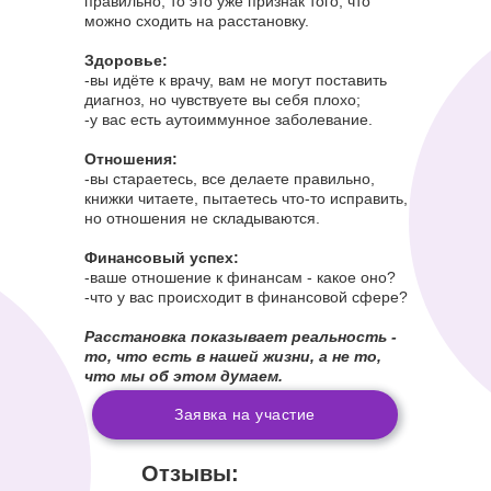
правильно, то это уже признак того, что
можно сходить на расстановку.
⠀
Здоровье:
-вы идёте к врачу, вам не могут поставить
диагноз, но чувствуете вы себя плохо;
-у вас есть аутоиммунное заболевание.
⠀
Отношения:
-вы стараетесь, все делаете правильно,
книжки читаете, пытаетесь что-то исправить,
но отношения не складываются.
⠀
Финансовый успех:
-ваше отношение к финансам - какое оно?
-что у вас происходит в финансовой сфере?
⠀
Расстановка показывает реальность -
то, что есть в нашей жизни, а не то,
что мы об этом думаем.
Заявка на участие
Отзывы: